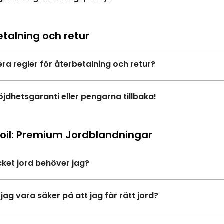
talning och retur
era regler för återbetalning och retur?
öjdhetsgaranti eller pengarna tillbaka!
oil: Premium Jordblandningar
ket jord behöver jag?
jag vara säker på att jag får rätt jord?