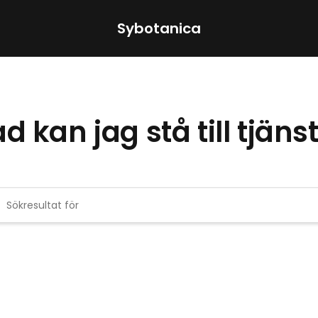
Sybotanica
ad kan jag stå till tjän