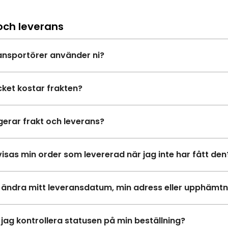
och leverans
ransportörer använder ni?
ket kostar frakten?
gerar frakt och leverans?
visas min order som levererad när jag inte har fått den
 ändra mitt leveransdatum, min adress eller upphämtn
 jag kontrollera statusen på min beställning?