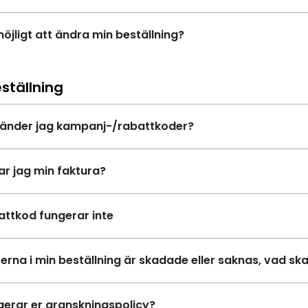
möjligt att ändra min beställning?
ställning
änder jag kampanj-/rabattkoder?
tar jag min faktura?
attkod fungerar inte
erna i min beställning är skadade eller saknas, vad sk
gerar er granskningspolicy?