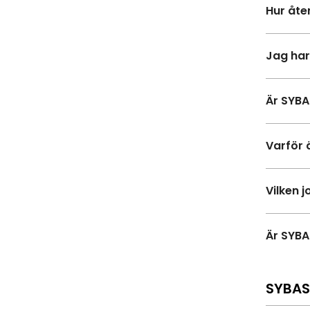
Hur åte
Jag har
Är SYBA
Varför ä
Vilken 
Är SYBA
SYBAS