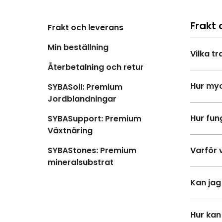
Frakt 
Frakt och leverans
Min beställning
Vilka t
Återbetalning och retur
Hur myc
SYBASoil: Premium
Jordblandningar
Hur fun
SYBASupport: Premium
Växtnäring
SYBAStones: Premium
Varför 
mineralsubstrat
Kan jag
Hur kan