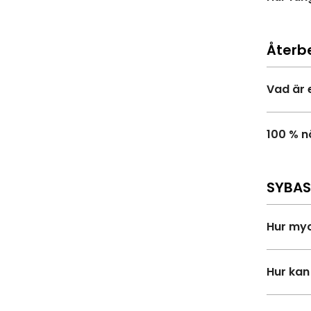
Återbe
Vad är 
100 % n
SYBAS
Hur myc
Hur kan 