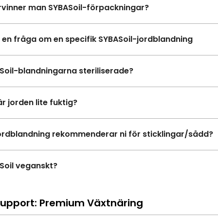
rvinner man SYBASoil-förpackningar?
 en fråga om en specifik SYBASoil-jordblandning
Soil-blandningarna steriliserade?
r jorden lite fuktig?
jordblandning rekommenderar ni för sticklingar/sådd?
Soil veganskt?
upport: Premium Växtnäring