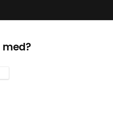
st med?